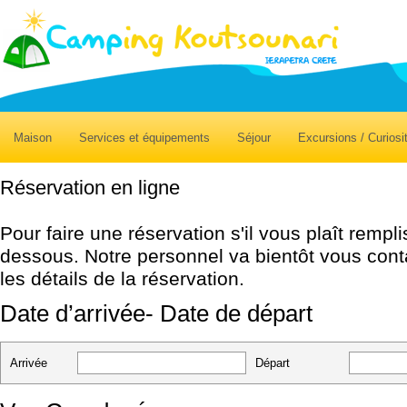
Maison
Services et équipements
Séjour
Excursions / Curiosi
Réservation en ligne
Pour faire une réservation s'il vous plaît rempl
dessous. Notre personnel va bientôt vous cont
les détails de la réservation.
Date d’arrivée- Date de départ
Arrivée
Départ