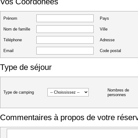
Vos Coordonées
Prènom
Pays
Nom de famille
Ville
Téléphone
Adresse
Email
Code postal
Type de séjour
Nombres de
Type de camping
personnes
Commentaires à propos de votre réserv