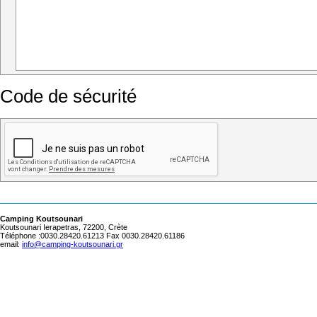
Code de sécurité
Camping Koutsounari
Koutsounari Ierapetras, 72200, Crète
Téléphone :0030.28420.61213 Fax 0030.28420.61186
email:
info@camping-koutsounari.gr