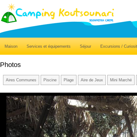
Maison
Services et équipements
Séjour
Excursions / Curiosi
Photos
Αires Communes
Piscine
Plage
Aire de Jeux
Mini Marché