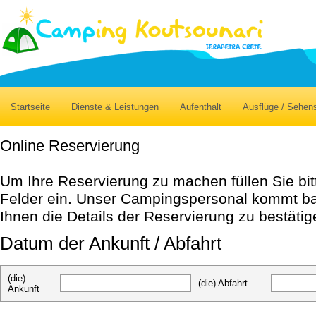
Startseite
Dienste & Leistungen
Aufenthalt
Ausflüge / Sehen
Online Reservierung
Um Ihre Reservierung zu machen füllen Sie bi
Felder ein. Unser Campingspersonal kommt ba
Ihnen die Details der Reservierung zu bestätig
Datum der Ankunft / Abfahrt
(die)
(die) Abfahrt
Ankunft